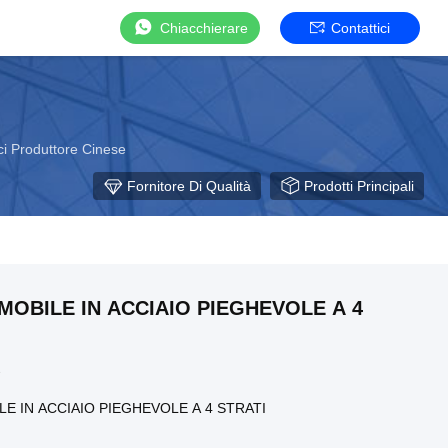
Chiacchierare
Contattici
ici Produttore Cinese
Fornitore Di Qualità
Prodotti Principali
MOBILE IN ACCIAIO PIEGHEVOLE A 4
1
E IN ACCIAIO PIEGHEVOLE A 4 STRATI