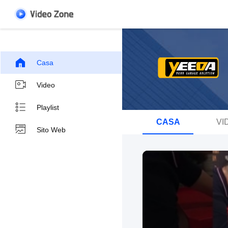
Casa
Video
Playlist
CASA
VI
Sito Web