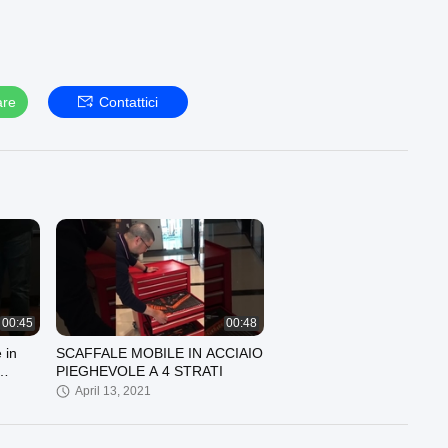
are
Contattici
00:45
00:48
 in
SCAFFALE MOBILE IN ACCIAIO
PIEGHEVOLE A 4 STRATI
April 13, 2021