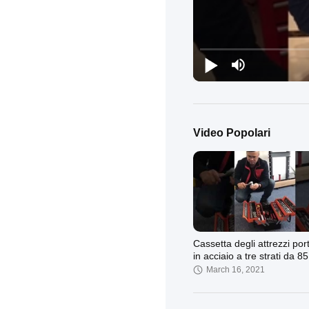
Video Popolari
Cassetta degli attrezzi port
in acciaio a tre strati da 8
Scatola portaoggetti piegh
March 16, 2021
multifunzione per uso dom