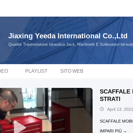
Jiaxing Yeeda International Co.,Ltd
Qualità Trasmissione Idraulica Jack, Martinetti E Sollevatori Idraul
DEO
PLAYLIST
SITO WEB
SCAFFALE 
STRATI
April 13, 202
SCAFFALE MOBIL
IMPARI PIÙ →