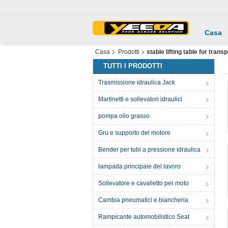
Casa
Casa
Prodotti
stable lifting table for transp
TUTTI I PRODOTTI
Trasmissione idraulica Jack
Martinetti e sollevatori idraulici
pompa olio grasso
Gru e supporto del motore
Bender per tubi a pressione idraulica
lampada principale del lavoro
Sollevatore e cavalletto per moto
Cambia pneumatici e biancheria
Rampicante automobilistico Seat