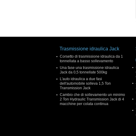
Trasmissione idraulica Jack
Corsetto di trasmissione idraulica da 1
tonnellata a basso sollevamento
Una fase una trasmissione idraulica
Jack da 0,5 tonnellate 500kg
L'auto idraulica a due fasi
dell'automobile solleva 1,5 Ton
Transmission Jack
Cambio che di sollevamento un minimo
2 Ton Hydraulic Transmission Jack di 4
macchine per colata continua