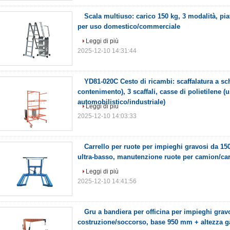
Scala multiuso: carico 150 kg, 3 modalità, pia
per uso domestico/commerciale
Leggi di più
2025-12-10 14:31:44
YD81-020C Cesto di ricambi: scaffalatura a sc
contenimento), 3 scaffali, casse di polietilene (
automobilistico/industriale)
Leggi di più
2025-12-10 14:03:33
Carrello per ruote per impieghi gravosi da 15
ultra-basso, manutenzione ruote per camion/car
Leggi di più
2025-12-10 14:41:56
Gru a bandiera per officina per impieghi grav
costruzione/soccorso, base 950 mm + altezza 