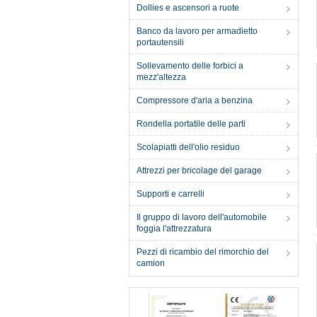
Dollies e ascensori a ruote
Banco da lavoro per armadietto
portautensili
Sollevamento delle forbici a
mezz'altezza
Compressore d'aria a benzina
Rondella portatile delle parti
Scolapiatti dell'olio residuo
Attrezzi per bricolage del garage
Supporti e carrelli
Il gruppo di lavoro dell'automobile
foggia l'attrezzatura
Pezzi di ricambio del rimorchio del
camion