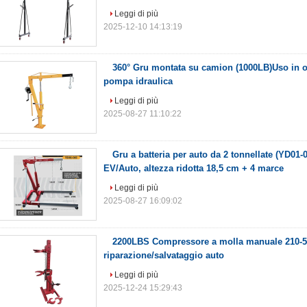
Leggi di più
2025-12-10 14:13:19
360° Gru montata su camion (1000LB)Uso in of
pompa idraulica
Leggi di più
2025-08-27 11:10:22
Gru a batteria per auto da 2 tonnellate (YD01-
EV/Auto, altezza ridotta 18,5 cm + 4 marce
Leggi di più
2025-08-27 16:09:02
2200LBS Compressore a molla manuale 210-
riparazione/salvataggio auto
Leggi di più
2025-12-24 15:29:43