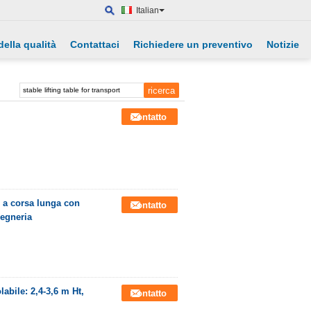
Italian
della qualità
Contattaci
Richiedere un preventivo
Notizie
Contatto
e a corsa lunga con
Contatto
gegneria
labile: 2,4-3,6 m Ht,
Contatto