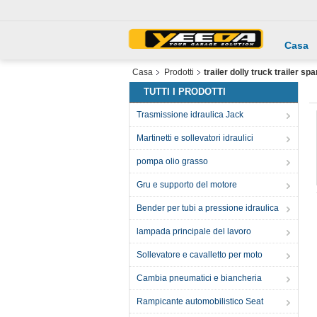
Casa
Casa
Prodotti
trailer dolly truck trailer sp
TUTTI I PRODOTTI
Trasmissione idraulica Jack
Martinetti e sollevatori idraulici
pompa olio grasso
Gru e supporto del motore
Bender per tubi a pressione idraulica
lampada principale del lavoro
Sollevatore e cavalletto per moto
Cambia pneumatici e biancheria
Rampicante automobilistico Seat