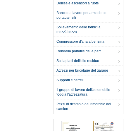
Dollies e ascensori a ruote
Banco da lavoro per armadietto
portautensili
Sollevamento delle forbici a
mezz'altezza
Compressore d'aria a benzina
Rondella portatile delle parti
Scolapiatti dell'olio residuo
Attrezzi per bricolage del garage
Supporti e carrelli
Il gruppo di lavoro dell'automobile
foggia l'attrezzatura
Pezzi di ricambio del rimorchio del
camion