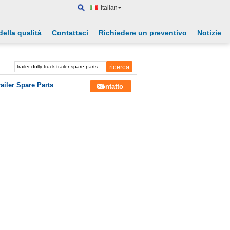
Italian
della qualità
Contattaci
Richiedere un preventivo
Notizie
ailer Spare Parts
Contatto