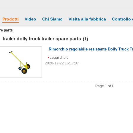
Prodotti
Video
Chi Siamo
Visita alla fabbrica
Controllo 
are parts
trailer dolly truck trailer spare parts
(1)
Rimorchio regolabile resistente Dolly Truck Tr
Leggi di più
2020-12-22 16:17:07
Page 1 of 1