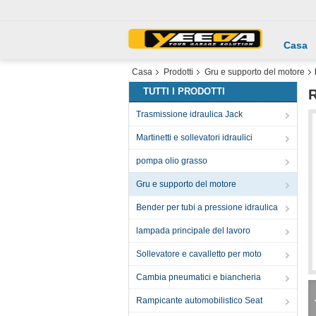
Casa
Casa
Prodotti
Gru e supporto del motore
TUTTI I PRODOTTI
R
Trasmissione idraulica Jack
Martinetti e sollevatori idraulici
pompa olio grasso
Gru e supporto del motore
Bender per tubi a pressione idraulica
lampada principale del lavoro
Sollevatore e cavalletto per moto
Cambia pneumatici e biancheria
Rampicante automobilistico Seat