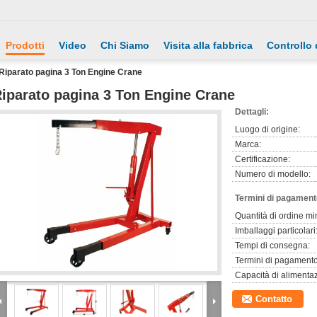
Prodotti
Video
Chi Siamo
Visita alla fabbrica
Controllo 
Riparato pagina 3 Ton Engine Crane
iparato pagina 3 Ton Engine Crane
Dettagli:
Luogo di origine:
Marca:
Certificazione:
Numero di modello:
Termini di pagament
Quantità di ordine mi
Imballaggi particolari
Tempi di consegna:
Termini di pagamento
Capacità di alimenta
Contatto