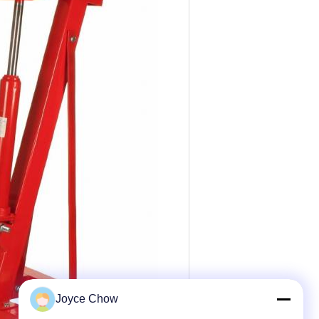
Joyce Chow