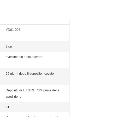
YD01-008
3ton
rivestimento della polvere
25 giorni dopo il deposito ricevuto
Deposito di T/T 30%, 70% prima della
spedizione
CE