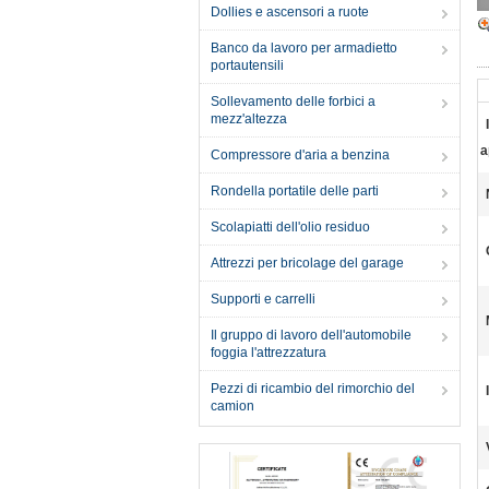
Dollies e ascensori a ruote
Banco da lavoro per armadietto
portautensili
Sollevamento delle forbici a
mezz'altezza
a
Compressore d'aria a benzina
Rondella portatile delle parti
Scolapiatti dell'olio residuo
Attrezzi per bricolage del garage
Supporti e carrelli
Il gruppo di lavoro dell'automobile
foggia l'attrezzatura
Pezzi di ricambio del rimorchio del
camion