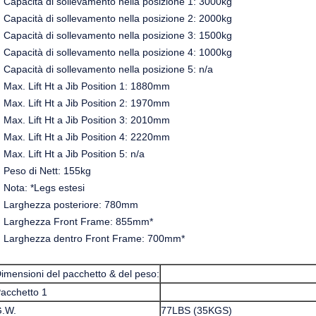
Capacità di sollevamento nella posizione 1: 3000kg
Capacità di sollevamento nella posizione 2: 2000kg
Capacità di sollevamento nella posizione 3: 1500kg
Capacità di sollevamento nella posizione 4: 1000kg
Capacità di sollevamento nella posizione 5: n/a
Max. Lift Ht a Jib Position 1: 1880mm
Max. Lift Ht a Jib Position 2: 1970mm
Max. Lift Ht a Jib Position 3: 2010mm
Max. Lift Ht a Jib Position 4: 2220mm
Max. Lift Ht a Jib Position 5: n/a
Peso di Nett: 155kg
Nota: *Legs estesi
Larghezza posteriore: 780mm
Larghezza Front Frame: 855mm*
Larghezza dentro Front Frame: 700mm*
imensioni del pacchetto & del peso:
acchetto 1
.W.
77LBS (35KGS)