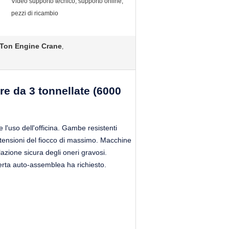
Video supporto tecnico, supporto online,
pezzi di ricambio
 Ton Engine Crane
,
re da 3 tonnellate (6000
l'uso dell'officina. Gambe resistenti
stensioni del fiocco di massimo. Macchine
azione sicura degli oneri gravosi.
erta auto-assemblea ha richiesto.