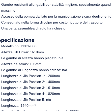
Gambe resistenti allungabili per stabilità migliore, specialmente quand
massimo
Accesso della pompa dal lato per la manipolazione sicura degli oneri 
Consegnato nella forma di colpo per costo riduttore del trasporto
Una certa assemblea di auto ha richiesto
Specificazione
Modello no: YD01-008
Altezza Jib Down: 1610mm
Le gambe di altezza hanno piegato: n/a
Altezza del telaio: 195mm
Le gambe di lunghezza hanno esteso: n/a
Lunghezza di Jib Position 1: 1200mm
Lunghezza di Jib Position 2: 1400mm
Lunghezza di Jib Position 3: 1610mm
Lunghezza di Jib Position 4: 1820mm
Lunghezza di Jib Position 5: n/a
Lunghezza: 1940mm*