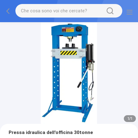
1
/
1
Pressa idraulica dell'officina 30tonne