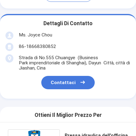
Dettagli Di Contatto
Ms. Joyce Chou
86-18668380852
Strada di No.555 Chuangye (Business
Park imprenditoriale di Shanghai), Dayun Città, città di
Jiashan, Cina
Contattaci
Ottieni Il Miglior Prezzo Per
Pressa idraulica dell'officina