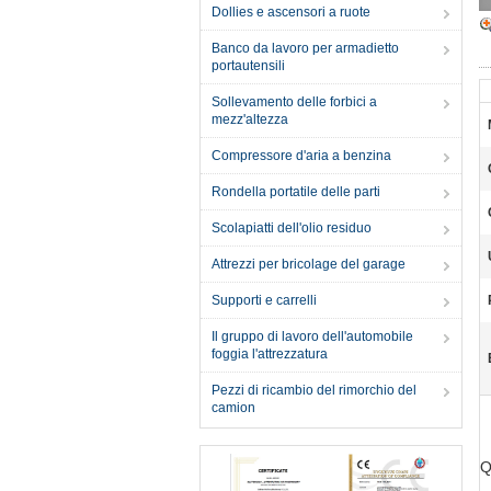
Dollies e ascensori a ruote
Banco da lavoro per armadietto
portautensili
Sollevamento delle forbici a
mezz'altezza
Compressore d'aria a benzina
Rondella portatile delle parti
Scolapiatti dell'olio residuo
Attrezzi per bricolage del garage
Supporti e carrelli
Il gruppo di lavoro dell'automobile
foggia l'attrezzatura
Pezzi di ricambio del rimorchio del
camion
Q