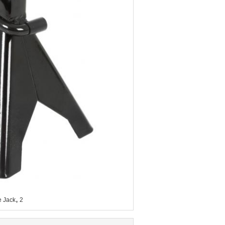
,
e Jack
2