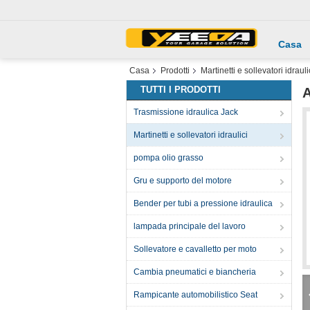
Casa
Casa
Prodotti
Martinetti e sollevatori idrauli
TUTTI I PRODOTTI
A
Trasmissione idraulica Jack
Martinetti e sollevatori idraulici
pompa olio grasso
Gru e supporto del motore
Bender per tubi a pressione idraulica
lampada principale del lavoro
Sollevatore e cavalletto per moto
Cambia pneumatici e biancheria
Rampicante automobilistico Seat