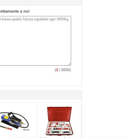
irettamente a noi
(
0
/ 3000)