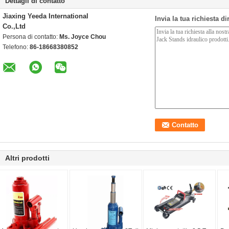
Dettagli di contatto
Jiaxing Yeeda International
Invia la tua richiesta d
Co.,Ltd
Persona di contatto:
Ms. Joyce Chou
Telefono:
86-18668380852
Altri prodotti