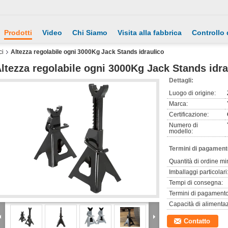
Prodotti
Video
Chi Siamo
Visita alla fabbrica
Controllo 
ci
Altezza regolabile ogni 3000Kg Jack Stands idraulico
ltezza regolabile ogni 3000Kg Jack Stands idra
Dettagli:
Luogo di origine:
Marca:
Certificazione:
Numero di
modello:
Termini di pagament
Quantità di ordine mi
Imballaggi particolari
Tempi di consegna:
Termini di pagamento
Capacità di alimenta
Contatto