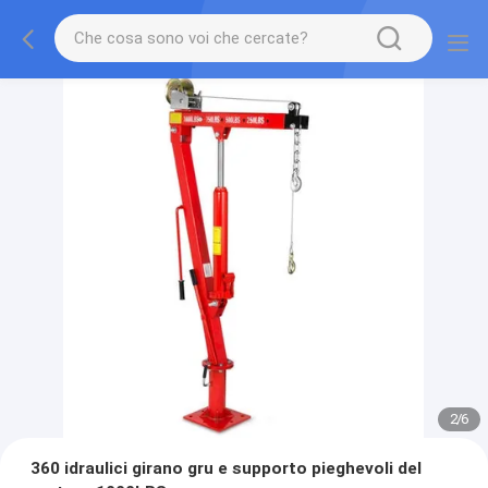
2
/
6
360 idraulici girano gru e supporto pieghevoli del