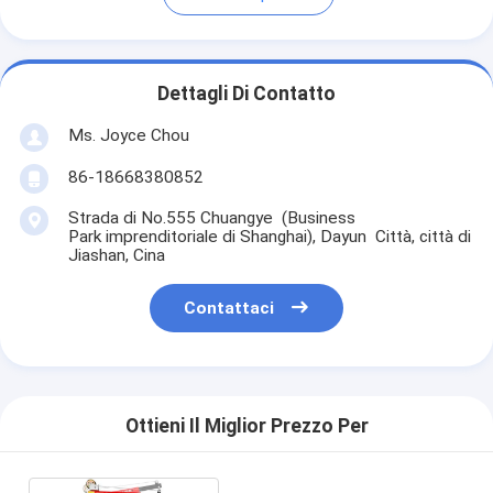
Dettagli Di Contatto
Ms. Joyce Chou
86-18668380852
Strada di No.555 Chuangye (Business
Park imprenditoriale di Shanghai), Dayun Città, città di
Jiashan, Cina
Contattaci
Ottieni Il Miglior Prezzo Per