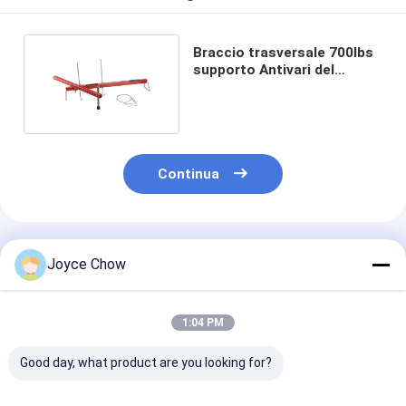
Braccio trasversale 700lbs
supporto Antivari del
motore di 3 punti
Continua
Prodotti Raccomandati
Joyce Chow
1:04 PM
Good day, what product are you looking for?