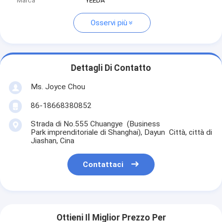
Marca
YEEDA
Osservi più
Dettagli Di Contatto
Ms. Joyce Chou
86-18668380852
Strada di No.555 Chuangye (Business
Park imprenditoriale di Shanghai), Dayun Città, città di
Jiashan, Cina
Contattaci
Ottieni Il Miglior Prezzo Per