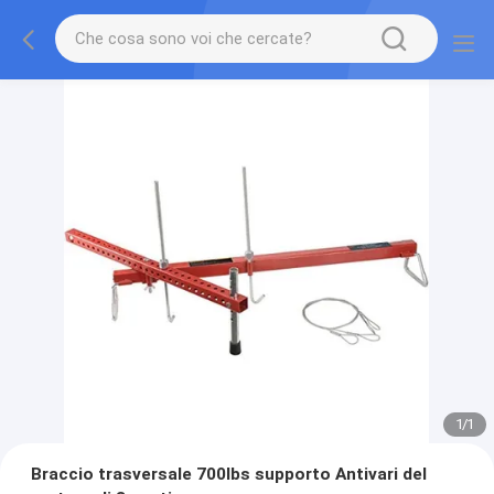
1
/
1
Braccio trasversale 700lbs supporto Antivari del