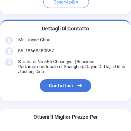
Osservi più
Dettagli Di Contatto
Ms. Joyce Chou
86-18668380852
Strada di No.555 Chuangye (Business
Park imprenditoriale di Shanghai), Dayun Città, città di
Jiashan, Cina
Contattaci
Ottieni Il Miglior Prezzo Per