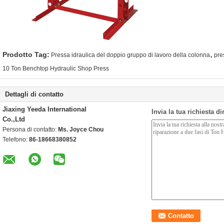
,
Prodotto Tag:
Pressa idraulica del doppio gruppo di lavoro della colonna
pre
10 Ton Benchtop Hydraulic Shop Press
Dettagli di contatto
Jiaxing Yeeda International
Invia la tua richiesta d
Co.,Ltd
Persona di contatto:
Ms. Joyce Chou
Telefono:
86-18668380852