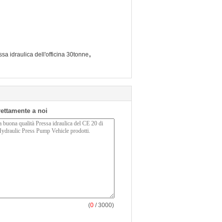
,
ssa idraulica dell'officina 30tonne
irettamente a noi
(
0
/ 3000)