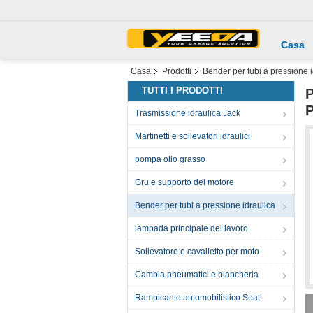
Casa
Casa
Prodotti
Bender per tubi a pressione i
TUTTI I PRODOTTI
P
P
Trasmissione idraulica Jack
Martinetti e sollevatori idraulici
pompa olio grasso
Gru e supporto del motore
Bender per tubi a pressione idraulica
lampada principale del lavoro
Sollevatore e cavalletto per moto
Cambia pneumatici e biancheria
Rampicante automobilistico Seat