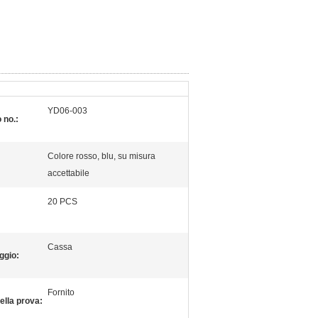
YD06-003
 no.:
Colore rosso, blu, su misura
accettabile
20 PCS
Cassa
ggio:
Fornito
ella prova: