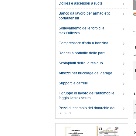
Dollies e ascensori a ruote
Banco da lavoro per armadietto
portautensili
Sollevamento delle forbici a
mezz'altezza
Compressore d'aria a benzina
Rondella portatile delle parti
a
Scolapiatti dell'olio residuo
Attrezzi per bricolage del garage
Supporti e carrelli
Il gruppo di lavoro dell'automobile
s
foggia l'attrezzatura
Pezzi di ricambio del rimorchio del
camion
c
p