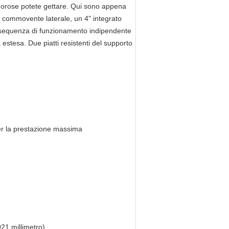
rigorose potete gettare. Qui sono appena
ro commovente laterale, un 4" integrato
 sequenza di funzionamento indipendente
estesa. Due piatti resistenti del supporto
r la prestazione massima
 921 millimetro)