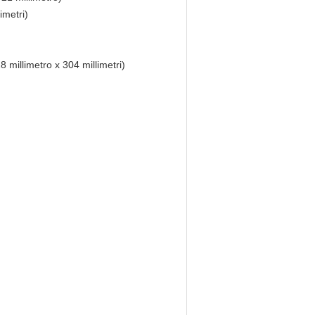
limetri)
28 millimetro x 304 millimetri)