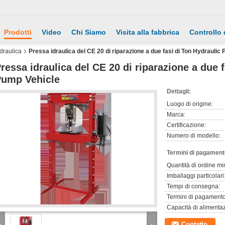
Prodotti
Video
Chi Siamo
Visita alla fabbrica
Controllo 
draulica
Pressa idraulica del CE 20 di riparazione a due fasi di Ton Hydrauli
ressa idraulica del CE 20 di riparazione a due 
ump Vehicle
Dettagli:
Luogo di origine:
Marca:
Certificazione:
Numero di modello:
Termini di pagament
Quantità di ordine mi
Imballaggi particolari
Tempi di consegna:
Termini di pagamento
Capacità di alimenta
Contatto