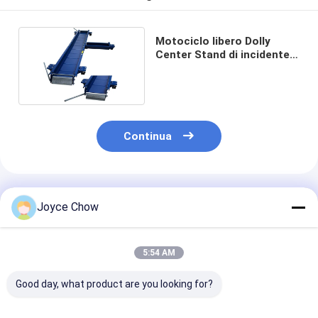
Motociclo libero Dolly
Center Stand di incidente
1250lbs 26cm
Continua
Prodotti Raccomandati
Joyce Chow
5:54 AM
Good day, what product are you looking for?