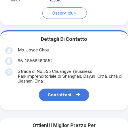
Marca
YEEDA
Osservi più
Dettagli Di Contatto
Ms. Joyce Chou
86-18668380852
Strada di No.555 Chuangye (Business
Park imprenditoriale di Shanghai), Dayun Città, città di
Jiashan, Cina
Contattaci
Ottieni Il Miglior Prezzo Per