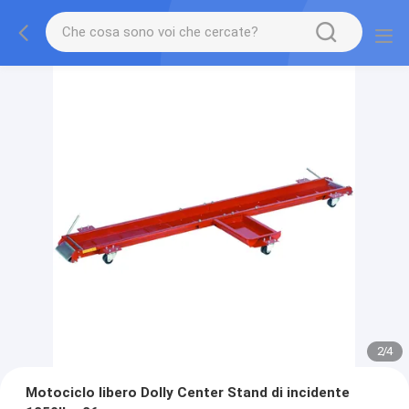
2
/
4
Motociclo libero Dolly Center Stand di incidente