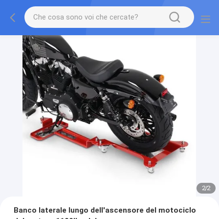
2
/
2
Banco laterale lungo dell'ascensore del motociclo