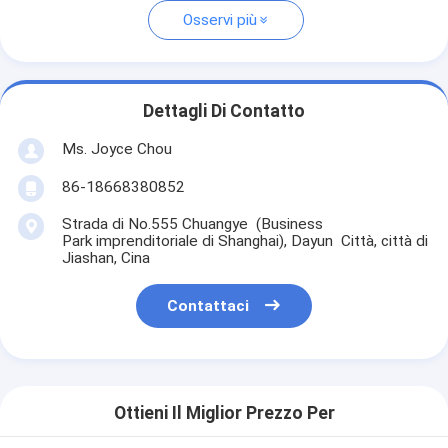
Osservi più
Dettagli Di Contatto
Ms. Joyce Chou
86-18668380852
Strada di No.555 Chuangye (Business
Park imprenditoriale di Shanghai), Dayun Città, città di
Jiashan, Cina
Contattaci
Ottieni Il Miglior Prezzo Per