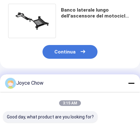
Banco laterale lungo
dell'ascensore del motociclo
del motore 1100lbs del garage
Continua
Prodotti Raccomandati
Joyce Chow
3:15 AM
Good day, what product are you looking for?