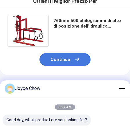
Ottieni Il Miglior Prezzo Per
760mm 500 chilogrammi di alto
di posizione dell'idraulica
centrale ascensore del
motociclo
Continua
Prodotti Raccomandati
Joyce Chow
8:27 AM
Good day, what product are you looking for?