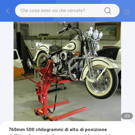
2
/
2
760mm 500 chilogrammi di alto di posizione