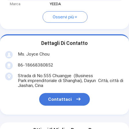
Marca
YEEDA
Osservi più
Dettagli Di Contatto
Ms. Joyce Chou
86-18668380852
Strada di No.555 Chuangye (Business
Park imprenditoriale di Shanghai), Dayun Città, città di
Jiashan, Cina
Contattaci