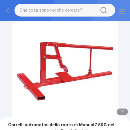
1
/
1
Carrelli automatici della ruota di Manual7.5KG del