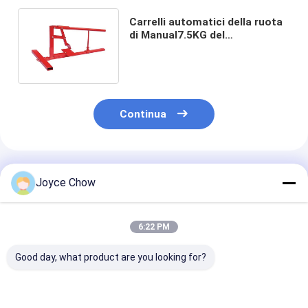
Carrelli automatici della ruota
di Manual7.5KG del
commutatore portatile
d'acciaio della gomma
Continua
Prodotti Raccomandati
Joyce Chow
6:22 PM
Good day, what product are you looking for?