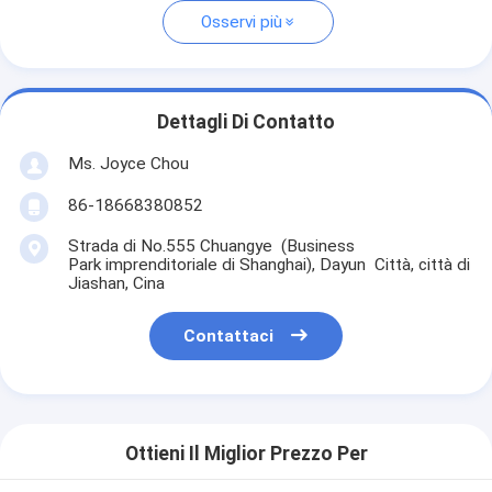
Osservi più
Dettagli Di Contatto
Ms. Joyce Chou
86-18668380852
Strada di No.555 Chuangye (Business
Park imprenditoriale di Shanghai), Dayun Città, città di
Jiashan, Cina
Contattaci
Ottieni Il Miglior Prezzo Per