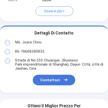
Marca
YEEDA
Osservi più
Dettagli Di Contatto
Ms. Joyce Chou
86-18668380852
Strada di No.555 Chuangye (Business
Park imprenditoriale di Shanghai), Dayun Città, città di
Jiashan, Cina
Contattaci
Ottieni Il Miglior Prezzo Per