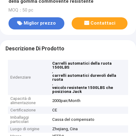
della gomma commovente resistente
MOQ：50 pc
Miglior prezzo
Contattaci
Descrizione Di Prodotto
Carrelli automatici della ruota
1500LBS
,
carrelli automatici durevoli della
Evidenziare
ruota
,
veicolo resistente 1500LBS che
posiziona Jack
Capacità di
2000pair/Month
alimentazione
Certificazione
CE
Imballaggi
Cassa del compensato
particolari
Luogo di origine
Zhejiang, Cina