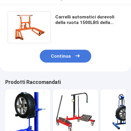
Carrelli automatici durevoli
della ruota 1500LBS della
gomma commovente
resistente
Continua
Prodotti Raccomandati