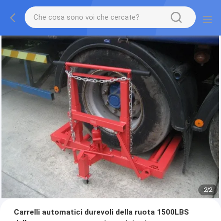
2
/
2
Carrelli automatici durevoli della ruota 1500LBS