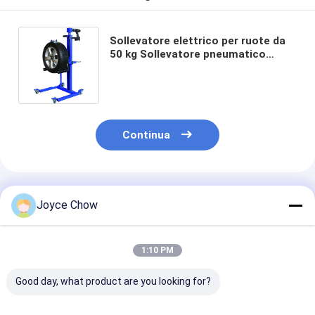
Sollevatore elettrico per ruote da
50 kg Sollevatore pneumatico
portatile per ruote
Continua
Prodotti Raccomandati
Joyce Chow
1:10 PM
Good day, what product are you looking for?