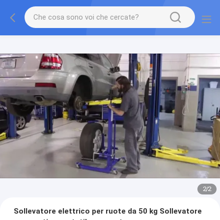
2
/
2
Sollevatore elettrico per ruote da 50 kg Sollevatore