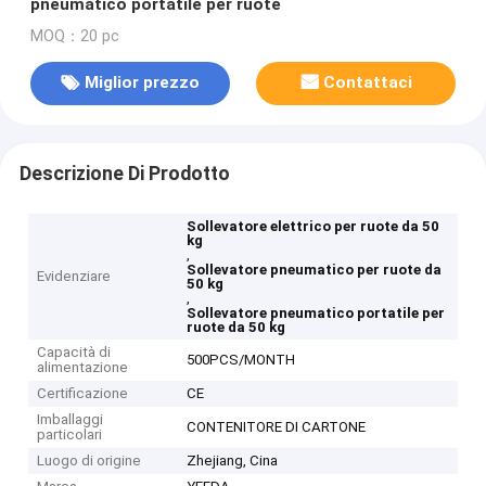
pneumatico portatile per ruote
MOQ：20 pc
Miglior prezzo
Contattaci
Descrizione Di Prodotto
Sollevatore elettrico per ruote da 50
kg
,
Sollevatore pneumatico per ruote da
Evidenziare
50 kg
,
Sollevatore pneumatico portatile per
ruote da 50 kg
Capacità di
500PCS/MONTH
alimentazione
Certificazione
CE
Imballaggi
CONTENITORE DI CARTONE
particolari
Luogo di origine
Zhejiang, Cina