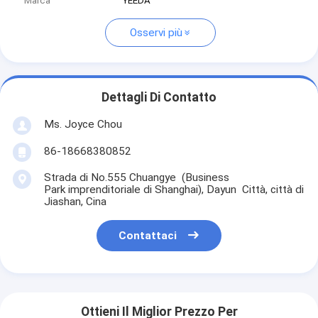
Marca
YEEDA
Osservi più
Dettagli Di Contatto
Ms. Joyce Chou
86-18668380852
Strada di No.555 Chuangye (Business
Park imprenditoriale di Shanghai), Dayun Città, città di
Jiashan, Cina
Contattaci
Ottieni Il Miglior Prezzo Per