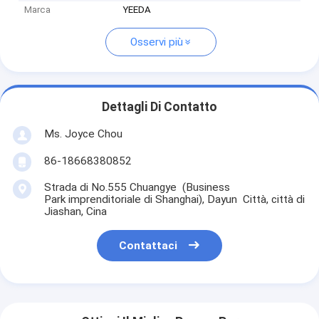
Marca
YEEDA
Osservi più
Dettagli Di Contatto
Ms. Joyce Chou
86-18668380852
Strada di No.555 Chuangye (Business
Park imprenditoriale di Shanghai), Dayun Città, città di
Jiashan, Cina
Contattaci