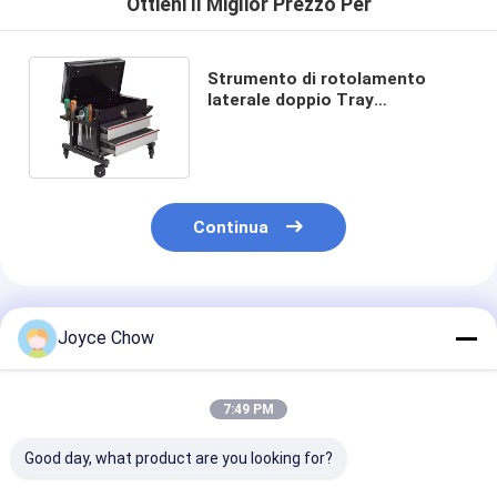
Ottieni Il Miglior Prezzo Per
Strumento di rotolamento
laterale doppio Tray
Automotive Creeper Seat
Continua
Prodotti Raccomandati
Joyce Chow
7:49 PM
Good day, what product are you looking for?