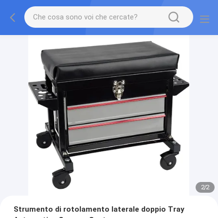
2
/
2
Strumento di rotolamento laterale doppio Tray