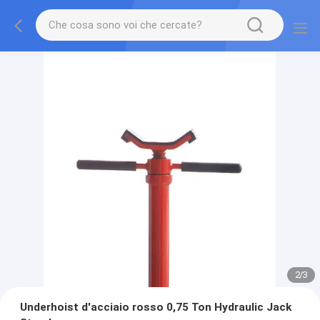
2
/
3
Underhoist d'acciaio rosso 0,75 Ton Hydraulic Jack