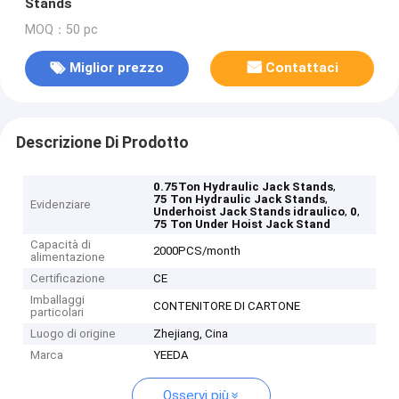
Stands
MOQ：50 pc
Miglior prezzo
Contattaci
Descrizione Di Prodotto
,
0.75Ton Hydraulic Jack Stands
,
75 Ton Hydraulic Jack Stands
Evidenziare
,
,
Underhoist Jack Stands idraulico
0
75 Ton Under Hoist Jack Stand
Capacità di
2000PCS/month
alimentazione
Certificazione
CE
Imballaggi
CONTENITORE DI CARTONE
particolari
Luogo di origine
Zhejiang, Cina
Marca
YEEDA
Osservi più