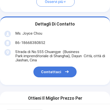
Osservi più
Dettagli Di Contatto
Ms. Joyce Chou
86-18668380852
Strada di No.555 Chuangye (Business
Park imprenditoriale di Shanghai), Dayun Città, città di
Jiashan, Cina
Contattaci
Ottieni Il Miglior Prezzo Per