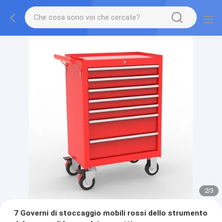
2
/
3
7 Governi di stoccaggio mobili rossi dello strumento