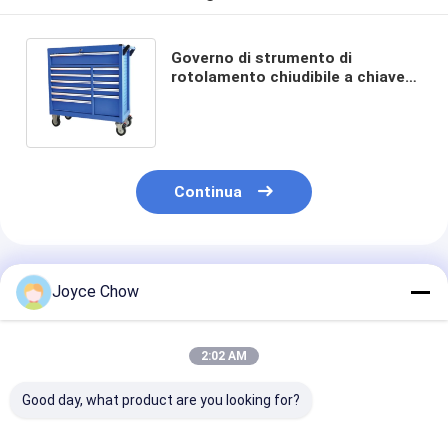
Governo di strumento di
rotolamento chiudibile a chiave
del cassetto del Governo di
strumento 42inch 12
Continua
Prodotti Raccomandati
Joyce Chow
2:02 AM
Good day, what product are you looking for?