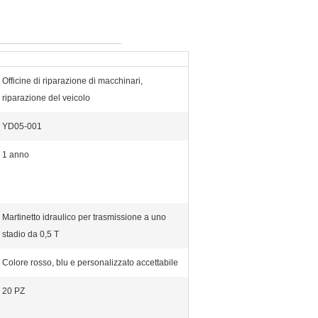
Officine di riparazione di macchinari,
riparazione del veicolo
YD05-001
1 anno
Martinetto idraulico per trasmissione a uno
stadio da 0,5 T
Colore rosso, blu e personalizzato accettabile
20 PZ