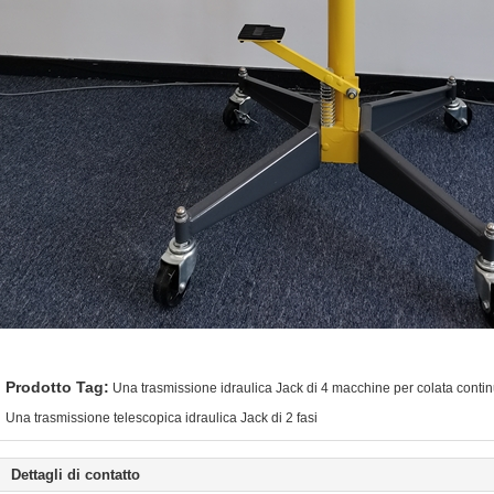
Prodotto Tag:
Una trasmissione idraulica Jack di 4 macchine per colata conti
Una trasmissione telescopica idraulica Jack di 2 fasi
Dettagli di contatto