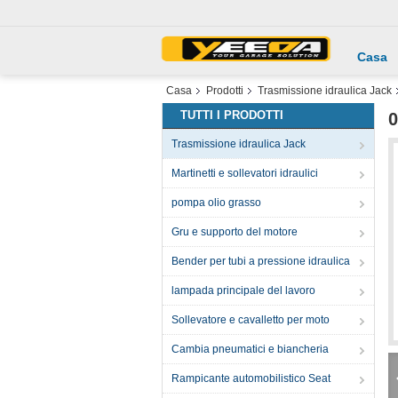
Casa
Casa
Prodotti
Trasmissione idraulica Jack
TUTTI I PRODOTTI
0
Trasmissione idraulica Jack
Martinetti e sollevatori idraulici
pompa olio grasso
Gru e supporto del motore
Bender per tubi a pressione idraulica
lampada principale del lavoro
Sollevatore e cavalletto per moto
Cambia pneumatici e biancheria
Rampicante automobilistico Seat