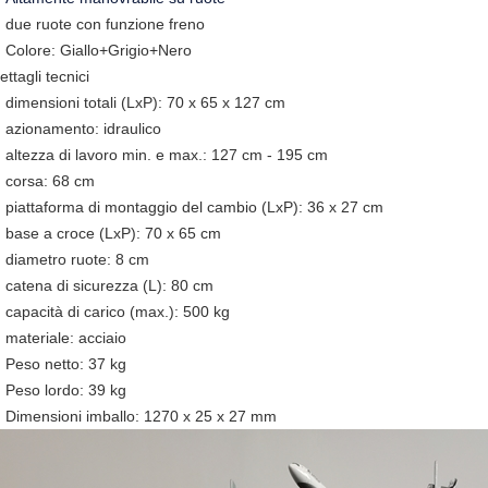
due ruote con funzione freno
Colore: Giallo+Grigio+Nero
ettagli tecnici
dimensioni totali (LxP): 70 x 65 x 127 cm
azionamento: idraulico
altezza di lavoro min. e max.: 127 cm - 195 cm
corsa: 68 cm
piattaforma di montaggio del cambio (LxP): 36 x 27 cm
base a croce (LxP): 70 x 65 cm
diametro ruote: 8 cm
catena di sicurezza (L): 80 cm
capacità di carico (max.): 500 kg
materiale: acciaio
Peso netto: 37 kg
Peso lordo: 39 kg
Dimensioni imballo: 1270 x 25 x 27 mm