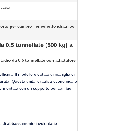
cassa
rto per cambio - cricchetto idraulico
,
a 0,5 tonnellate (500 kg) a
tadio da 0,5 tonnellate con adattatore
ficina. Il modello è dotato di maniglia di
durata. Questa unità idraulica economica è
ere montata con un supporto per cambio
chio di abbassamento involontario