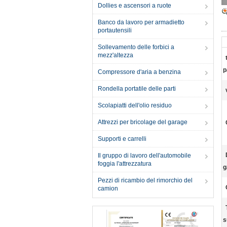
Dollies e ascensori a ruote
Banco da lavoro per armadietto
portautensili
Sollevamento delle forbici a
mezz'altezza
p
Compressore d'aria a benzina
Rondella portatile delle parti
Scolapiatti dell'olio residuo
Attrezzi per bricolage del garage
Supporti e carrelli
Il gruppo di lavoro dell'automobile
foggia l'attrezzatura
g
Pezzi di ricambio del rimorchio del
camion
s