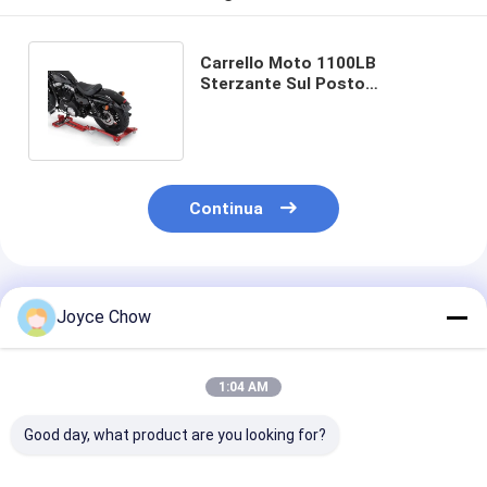
Carrello Moto 1100LB
Sterzante Sul Posto
Antiscivolo Per Garage /
Officine / Appassionati
Continua
Prodotti Raccomandati
Joyce Chow
1:04 AM
Good day, what product are you looking for?