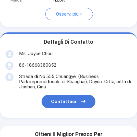
Marca
YEEDA
Osservi più
Dettagli Di Contatto
Ms. Joyce Chou
86-18668380852
Strada di No.555 Chuangye (Business
Park imprenditoriale di Shanghai), Dayun Città, città di
Jiashan, Cina
Contattaci
Ottieni Il Miglior Prezzo Per