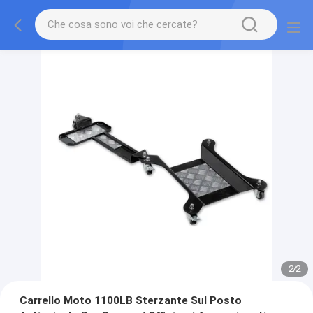
2
/
2
Carrello Moto 1100LB Sterzante Sul Posto