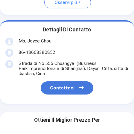
Osservi più
Dettagli Di Contatto
Ms. Joyce Chou
86-18668380852
Strada di No.555 Chuangye (Business
Park imprenditoriale di Shanghai), Dayun Città, città di
Jiashan, Cina
Contattaci
Ottieni Il Miglior Prezzo Per