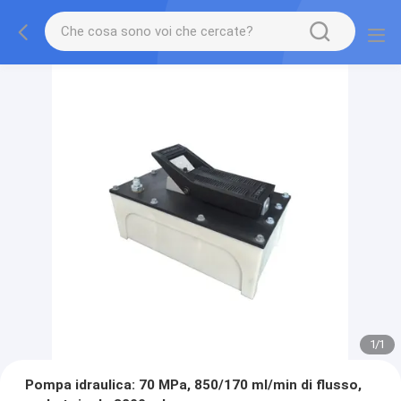
1
/
1
Pompa idraulica: 70 MPa, 850/170 ml/min di flusso,