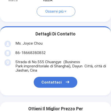
Marca
YEEDA
Osservi più
Dettagli Di Contatto
Ms. Joyce Chou
86-18668380852
Strada di No.555 Chuangye (Business
Park imprenditoriale di Shanghai), Dayun Città, città di
Jiashan, Cina
Contattaci
Ottieni Il Miglior Prezzo Per