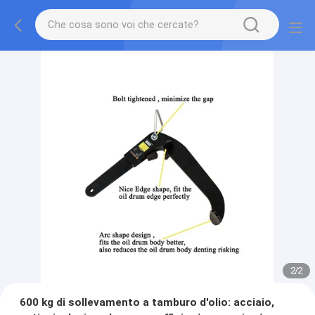
2
/
2
600 kg di sollevamento a tamburo d'olio: acciaio,