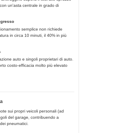
, con un'asta centrale in grado di
ngresso
nzionamento semplice non richiede
ura in circa 10 minuti, il 40% in più
a
zione auto e singoli proprietari di auto.
rto costo-efficacia molto più elevato
sa
ote sui propri veicoli personali (ad
ngoli del garage, contribuendo a
 dei pneumatici.