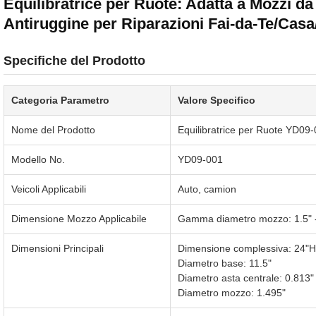
Equilibratrice per Ruote: Adatta a Mozzi da
Antiruggine per Riparazioni Fai-da-Te/Cas
Specifiche del Prodotto
Categoria Parametro
Valore Specifico
Nome del Prodotto
Equilibratrice per Ruote YD09
Modello No.
YD09-001
Veicoli Applicabili
Auto, camion
Dimensione Mozzo Applicabile
Gamma diametro mozzo: 1.5" - 
Dimensioni Principali
Dimensione complessiva: 24"H
Diametro base: 11.5"
Diametro asta centrale: 0.813"
Diametro mozzo: 1.495"