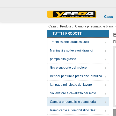
Casa
Casa
Prodotti
Cambia pneumatici e bianch
TUTTI I PRODOTTI
E
r
Trasmissione idraulica Jack
Martinetti e sollevatori idraulici
pompa olio grasso
Gru e supporto del motore
Bender per tubi a pressione idraulica
lampada principale del lavoro
Sollevatore e cavalletto per moto
Cambia pneumatici e biancheria
Rampicante automobilistico Seat