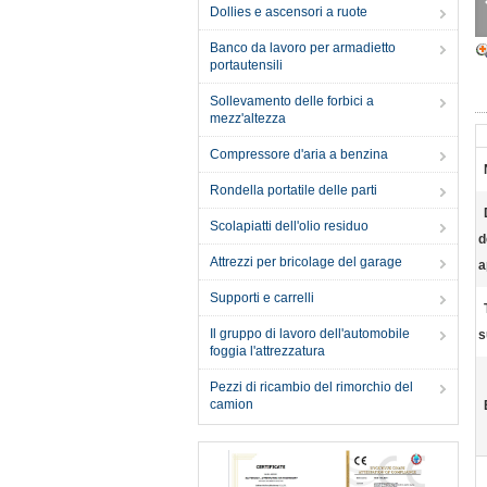
Dollies e ascensori a ruote
Banco da lavoro per armadietto
portautensili
Sollevamento delle forbici a
mezz'altezza
Compressore d'aria a benzina
Rondella portatile delle parti
Scolapiatti dell'olio residuo
d
Attrezzi per bricolage del garage
a
Supporti e carrelli
Il gruppo di lavoro dell'automobile
s
foggia l'attrezzatura
Pezzi di ricambio del rimorchio del
camion