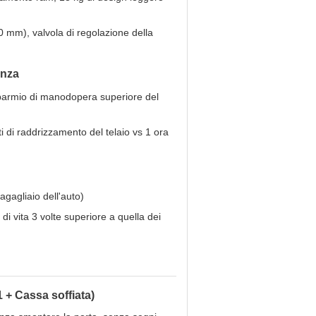
mm), valvola di regolazione della
enza
parmio di manodopera superiore del
i di raddrizzamento del telaio vs 1 ora
agagliaio dell'auto)
i vita 3 volte superiore a quella dei
1 + Cassa soffiata)