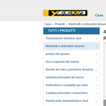
Casa
Casa
Prodotti
Martinetti e sollevatori idrauli
TUTTI I PRODOTTI
4
p
Trasmissione idraulica Jack
Martinetti e sollevatori idraulici
pompa olio grasso
Gru e supporto del motore
Bender per tubi a pressione idraulica
lampada principale del lavoro
Sollevatore e cavalletto per moto
Cambia pneumatici e biancheria
Rampicante automobilistico Seat