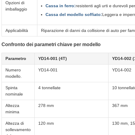
Opzioni di
Cassa in ferro:
resistenti agli urti e durevoli per
imballaggio
Cassa del modello soffiato:
Leggera e imperm
Applicabilità
Riparazione di danni da collisione di auto per fa
Confronto dei parametri chiave per modello
Parametro
YD14-001 (4T)
YD14-002 (
Numero
YD14-001
YD14-002
modello.
Spinta
4 tonnellate
10 tonnellat
nominale
Altezza
278 mm
367 mm
minima
Altezza di
120 mm
130 mm, 150
sollevamento