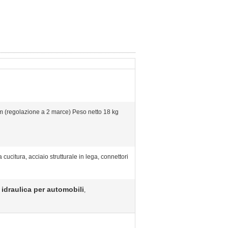
(regolazione a 2 marce) Peso netto 18 kg
cucitura, acciaio strutturale in lega, connettori
e idraulica per automobili
,