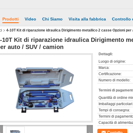
Prodotti
Video
Chi Siamo
Visita alla fabbrica
Controllo 
ci
4-10T Kit di riparazione idraulica Dirigimento metallico 2 casse Opzioni per
-10T Kit di riparazione idraulica Dirigimento m
er auto / SUV / camion
Dettagli:
Luogo di origine:
Marca:
Certificazione:
Numero di modello:
Termini di pagament
Quantità di ordine mi
Imballaggi particolari
Tempi di consegna:
Termini di pagamento
Capacità di alimenta
Contatto