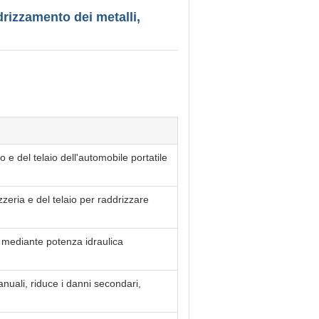
drizzamento dei metalli,
e del telaio dell'automobile portatile
zzeria e del telaio per raddrizzare
he mediante potenza idraulica
nuali, riduce i danni secondari,