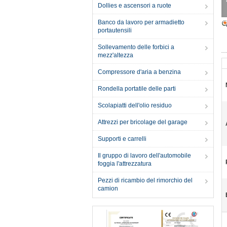
Dollies e ascensori a ruote
Banco da lavoro per armadietto
portautensili
Sollevamento delle forbici a
mezz'altezza
Compressore d'aria a benzina
Rondella portatile delle parti
Scolapiatti dell'olio residuo
Attrezzi per bricolage del garage
Supporti e carrelli
Il gruppo di lavoro dell'automobile
foggia l'attrezzatura
Pezzi di ricambio del rimorchio del
camion