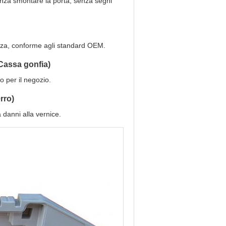
enza smontare la porta, senza segni
ezza, conforme agli standard OEM.
Cassa gonfia)
o per il negozio.
rro)
 danni alla vernice.