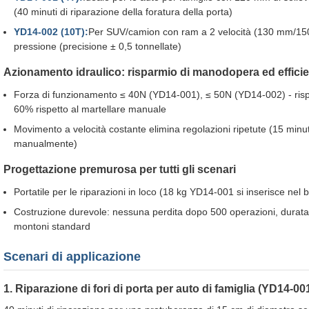
(40 minuti di riparazione della foratura della porta)
YD14-002 (10T):
Per SUV/camion con ram a 2 velocità (130 mm/150 
pressione (precisione ± 0,5 tonnellate)
Azionamento idraulico: risparmio di manodopera ed effici
Forza di funzionamento ≤ 40N (YD14-001), ≤ 50N (YD14-002) - ris
60% rispetto al martellare manuale
Movimento a velocità costante elimina regolazioni ripetute (15 minut
manualmente)
Progettazione premurosa per tutti gli scenari
Portatile per le riparazioni in loco (18 kg YD14-001 si inserisce nel b
Costruzione durevole: nessuna perdita dopo 500 operazioni, durata d
montoni standard
Scenari di applicazione
1. Riparazione di fori di porta per auto di famiglia (YD14-00