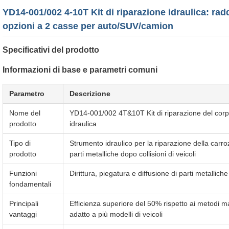
YD14-001/002 4-10T Kit di riparazione idraulica: rad
opzioni a 2 casse per auto/SUV/camion
Specificativi del prodotto
Informazioni di base e parametri comuni
Parametro
Descrizione
Nome del
YD14-001/002 4T&10T Kit di riparazione del corpo 
prodotto
idraulica
Tipo di
Strumento idraulico per la riparazione della carro
prodotto
parti metalliche dopo collisioni di veicoli
Funzioni
Dirittura, piegatura e diffusione di parti metallic
fondamentali
Principali
Efficienza superiore del 50% rispetto ai metodi ma
vantaggi
adatto a più modelli di veicoli