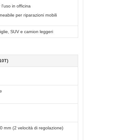
 l'uso in officina
eabile per riparazioni mobili
miglie, SUV e camion leggeri
10T)
e
 mm (2 velocità di regolazione)