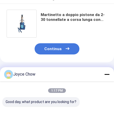
Martinetto a doppio pistone da 2-
30 tonnellate a corsa lunga con
protezione da sovraccarico per
auto/camion/ingegneria
Continua
Prodotti Raccomandati
Joyce Chow
1:17 PM
Good day, what product are you looking for?