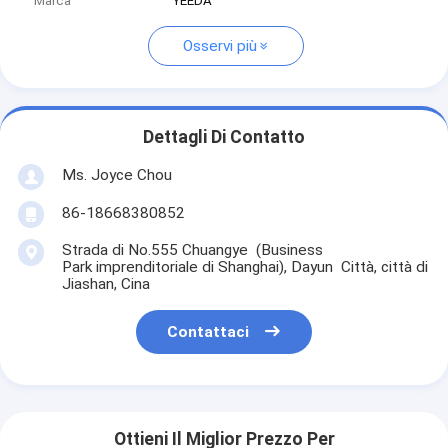
Marca
YEEDA
Osservi più
Dettagli Di Contatto
Ms. Joyce Chou
86-18668380852
Strada di No.555 Chuangye (Business
Park imprenditoriale di Shanghai), Dayun Città, città di
Jiashan, Cina
Contattaci
Ottieni Il Miglior Prezzo Per