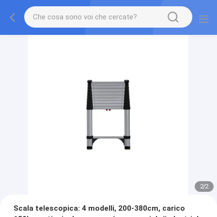
2
/
2
Scala telescopica: 4 modelli, 200-380cm, carico