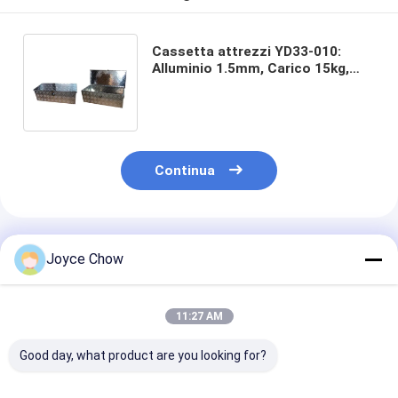
Cassetta attrezzi YD33-010:
Alluminio 1.5mm, Carico 15kg,
Lamiera Mandorlata per
Casa/Officina/Esterno
Continua
Prodotti Raccomandati
Joyce Chow
11:27 AM
Good day, what product are you looking for?