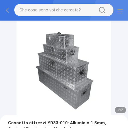
2
/
2
Cassetta attrezzi YD33-010: Alluminio 1.5mm,