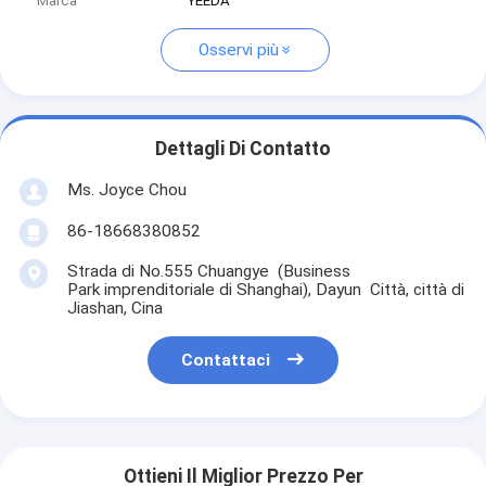
Marca
YEEDA
Osservi più
Dettagli Di Contatto
Ms. Joyce Chou
86-18668380852
Strada di No.555 Chuangye (Business
Park imprenditoriale di Shanghai), Dayun Città, città di
Jiashan, Cina
Contattaci
Ottieni Il Miglior Prezzo Per