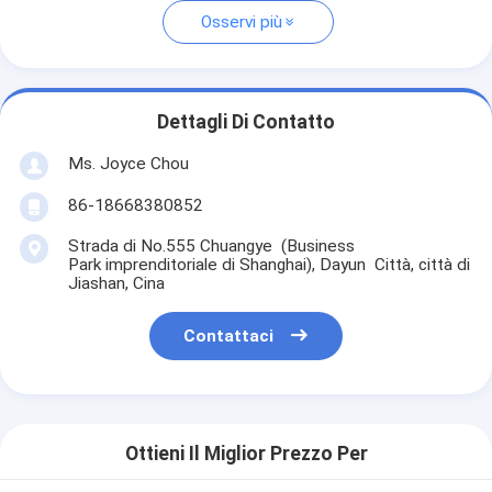
Osservi più
Dettagli Di Contatto
Ms. Joyce Chou
86-18668380852
Strada di No.555 Chuangye (Business
Park imprenditoriale di Shanghai), Dayun Città, città di
Jiashan, Cina
Contattaci
Ottieni Il Miglior Prezzo Per