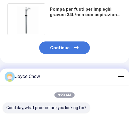
Pompa per fusti per impieghi
gravosi 34L/min con aspirazione
da 925mm per officine / fattorie /
cantieri
Continua
Prodotti Raccomandati
Joyce Chow
9:23 AM
Good day, what product are you looking for?