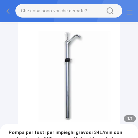
1
/
1
Pompa per fusti per impieghi gravosi 34L/min con