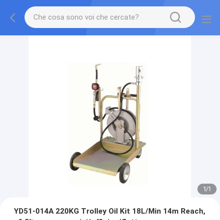
1
/
1
YD51-014A 220KG Trolley Oil Kit 18L/Min 14m Reach,