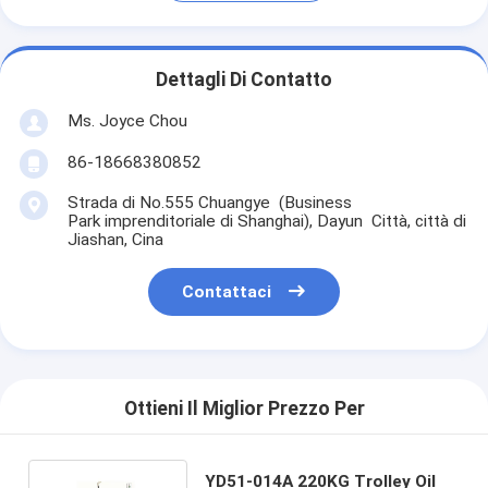
Dettagli Di Contatto
Ms. Joyce Chou
86-18668380852
Strada di No.555 Chuangye (Business
Park imprenditoriale di Shanghai), Dayun Città, città di
Jiashan, Cina
Contattaci
Ottieni Il Miglior Prezzo Per
YD51-014A 220KG Trolley Oil