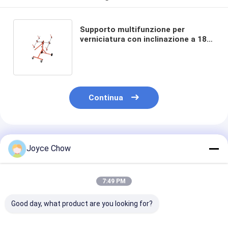
Supporto multifunzione per
verniciatura con inclinazione a 180°
e bracci regolabili per
preparazione/verniciatura pannelli
auto
Continua
Prodotti Raccomandati
Joyce Chow
7:49 PM
Good day, what product are you looking for?