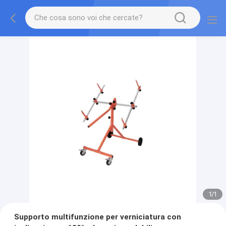
1
/
1
Supporto multifunzione per verniciatura con