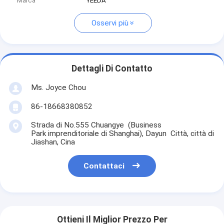
Marca
YEEDA
Osservi più
Dettagli Di Contatto
Ms. Joyce Chou
86-18668380852
Strada di No.555 Chuangye (Business
Park imprenditoriale di Shanghai), Dayun Città, città di
Jiashan, Cina
Contattaci
Ottieni Il Miglior Prezzo Per