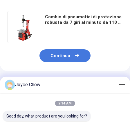
Cambio di pneumatici di protezione
robusta da 7 giri al minuto da 110 V
per riparazione di auto / vendita al
dettaglio di pneumatici
Continua
Prodotti Raccomandati
Joyce Chow
2:14 AM
Good day, what product are you looking for?