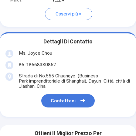
Marca
YEEDA
Osservi più
Dettagli Di Contatto
Ms. Joyce Chou
86-18668380852
Strada di No.555 Chuangye (Business
Park imprenditoriale di Shanghai), Dayun Città, città di
Jiashan, Cina
Contattaci
Ottieni Il Miglior Prezzo Per