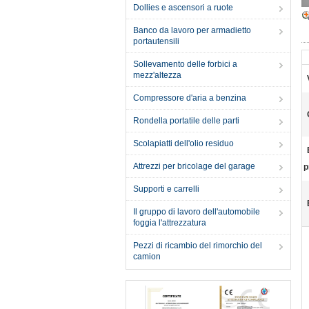
Dollies e ascensori a ruote
Banco da lavoro per armadietto
portautensili
Sollevamento delle forbici a
mezz'altezza
Compressore d'aria a benzina
Rondella portatile delle parti
Scolapiatti dell'olio residuo
Attrezzi per bricolage del garage
p
Supporti e carrelli
Il gruppo di lavoro dell'automobile
foggia l'attrezzatura
Pezzi di ricambio del rimorchio del
camion