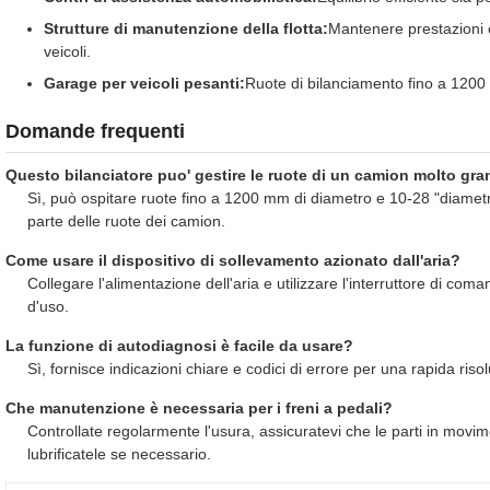
Strutture di manutenzione della flotta:
Mantenere prestazioni ot
veicoli.
Garage per veicoli pesanti:
Ruote di bilanciamento fino a 1200
Domande frequenti
Questo bilanciatore puo' gestire le ruote di un camion molto gr
Sì, può ospitare ruote fino a 1200 mm di diametro e 10-28 "diametr
parte delle ruote dei camion.
Come usare il dispositivo di sollevamento azionato dall'aria?
Collegare l'alimentazione dell'aria e utilizzare l'interruttore di co
d'uso.
La funzione di autodiagnosi è facile da usare?
Sì, fornisce indicazioni chiare e codici di errore per una rapida riso
Che manutenzione è necessaria per i freni a pedali?
Controllate regolarmente l'usura, assicuratevi che le parti in movi
lubrificatele se necessario.