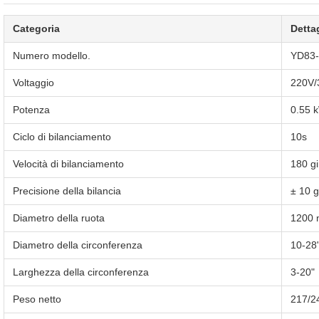
Categoria
Dettag
Numero modello.
YD83-
Voltaggio
220V/
Potenza
0.55 
Ciclo di bilanciamento
10s
Velocità di bilanciamento
180 gi
Precisione della bilancia
± 10 g
Diametro della ruota
1200
Diametro della circonferenza
10-28
Larghezza della circonferenza
3-20"
Peso netto
217/2