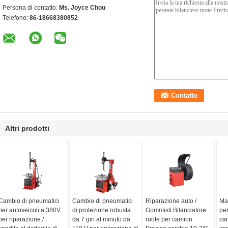
Persona di contatto:
Ms. Joyce Chou
Telefono:
86-18668380852
Altri prodotti
Cambio di pneumatici
Cambio di pneumatici
Riparazione auto /
Mac
per autoveicoli a 380V
di protezione robusta
Gommisti Bilanciatore
pe
per riparazione /
da 7 giri al minuto da
ruote per camion
cam