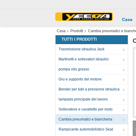
Casa
Casa
Prodotti
Cambia pneumatici e bianch
TUTTI I PRODOTTI
C
Trasmissione idraulica Jack
Martinetti e sollevatori idraulici
pompa olio grasso
Gru e supporto del motore
Bender per tubi a pressione idraulica
lampada principale del lavoro
Sollevatore e cavalletto per moto
Cambia pneumatici e biancheria
Rampicante automobilistico Seat