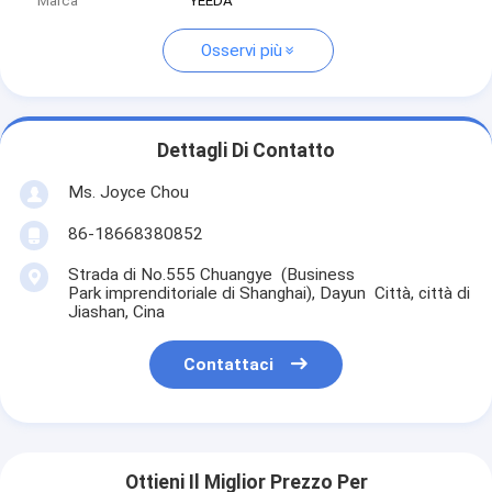
Marca
YEEDA
Osservi più
Dettagli Di Contatto
Ms. Joyce Chou
86-18668380852
Strada di No.555 Chuangye (Business
Park imprenditoriale di Shanghai), Dayun Città, città di
Jiashan, Cina
Contattaci
Ottieni Il Miglior Prezzo Per