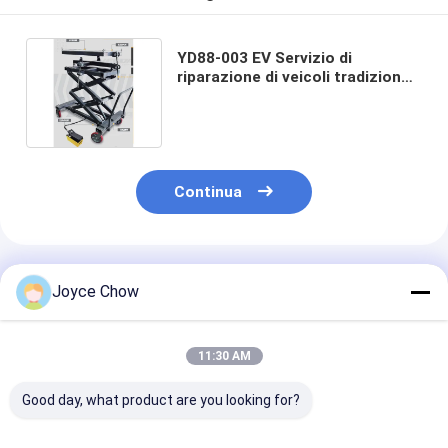
YD88-003 EV Servizio di
riparazione di veicoli tradizionali
Tavolo elevatore mobile 1200kg
Capacità
Continua
Prodotti Raccomandati
Joyce Chow
11:30 AM
Good day, what product are you looking for?