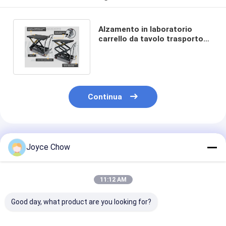
Alzamento in laboratorio
carrello da tavolo trasporto
liscio sollevamento stabile
Continua
Prodotti Raccomandati
Joyce Chow
11:12 AM
Good day, what product are you looking for?