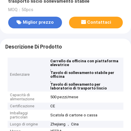
trasporto liscio sollevamento stabile
MOQ：50pcs
Miglior prezzo
Contattaci
Descrizione Di Prodotto
Carrello da officina con piattaforma
elevatrice
,
Tavolo di sollevamento stabile per
Evidenziare
officina
,
Tavolo di sollevamento per
laboratorio di trasporto liscio
Capacità di
500 pezzi/mese
alimentazione
Certificazione
CE
Imballaggi
Scatola di cartone o cassa
particolari
Luogo di origine
Zhejiang ， Cina