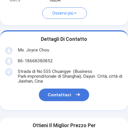
Marca
YEEDA
Osservi più
Dettagli Di Contatto
Ms. Joyce Chou
86-18668380852
Strada di No.555 Chuangye (Business
Park imprenditoriale di Shanghai), Dayun Città, città di
Jiashan, Cina
Contattaci
Ottieni Il Miglior Prezzo Per