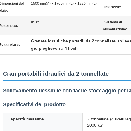
Dimensioni del
1500 mm(A) × 1760 mm(L) × 1220 mm(L)
Interasse:
elaio:
85 kg
Sistema di
Peso netto:
alimentazione:
Granate idrauliche portatili da 2 tonnellate
sollev
,
Evidenziare:
gru pieghevoli a 4 livelli
Cran portabili idraulici da 2 tonnellate
Sollevamento flessibile con facile stoccaggio per la
Specificativi del prodotto
Capacità massima
2 tonnellate (4 livelli r
2000 kg)