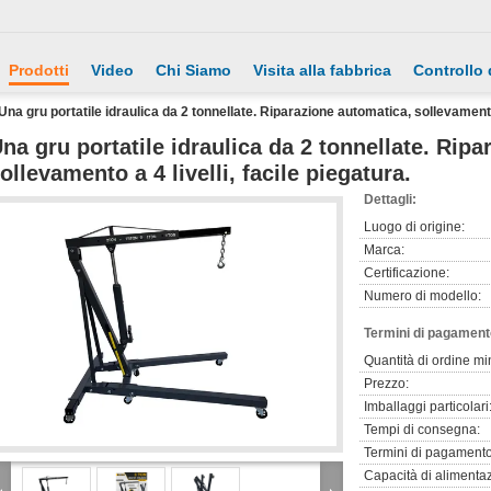
Prodotti
Video
Chi Siamo
Visita alla fabbrica
Controllo 
Una gru portatile idraulica da 2 tonnellate. Riparazione automatica, sollevamento a
na gru portatile idraulica da 2 tonnellate. Rip
ollevamento a 4 livelli, facile piegatura.
Dettagli:
Luogo di origine:
Marca:
Certificazione:
Numero di modello:
Termini di pagament
Quantità di ordine mi
Prezzo:
Imballaggi particolari
Tempi di consegna:
Termini di pagamento
Capacità di alimenta