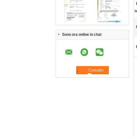
t
Sono ora online in chat