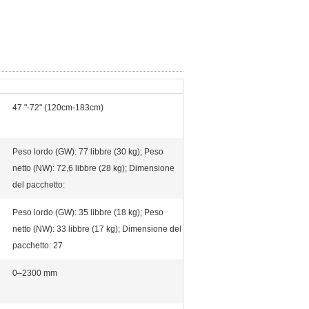
47 "-72" (120cm-183cm)
Peso lordo (GW): 77 libbre (30 kg); Peso
netto (NW): 72,6 libbre (28 kg); Dimensione
del pacchetto:
Peso lordo (GW): 35 libbre (18 kg); Peso
netto (NW): 33 libbre (17 kg); Dimensione del
pacchetto: 27
0–2300 mm