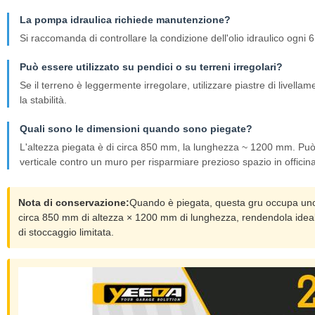
La pompa idraulica richiede manutenzione?
Si raccomanda di controllare la condizione dell'olio idraulico ogni
Può essere utilizzato su pendici o su terreni irregolari?
Se il terreno è leggermente irregolare, utilizzare piastre di livella
la stabilità.
Quali sono le dimensioni quando sono piegate?
L'altezza piegata è di circa 850 mm, la lunghezza ~ 1200 mm. Può
verticale contro un muro per risparmiare prezioso spazio in officina
Nota di conservazione:
Quando è piegata, questa gru occupa uno
circa 850 mm di altezza × 1200 mm di lunghezza, rendendola ideale
di stoccaggio limitata.