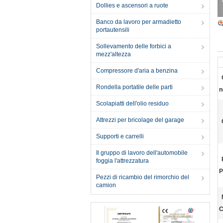
Dollies e ascensori a ruote
Banco da lavoro per armadietto
portautensili
Sollevamento delle forbici a
mezz'altezza
Compressore d'aria a benzina
Rondella portatile delle parti
n
Scolapiatti dell'olio residuo
Attrezzi per bricolage del garage
Supporti e carrelli
Il gruppo di lavoro dell'automobile
foggia l'attrezzatura
P
Pezzi di ricambio del rimorchio del
camion
C