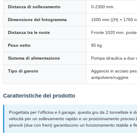
Distanza di sollevamento
0-2300 mm
Dimensione del fotogramma
1500 mm ((H) × 1760 m
Distanza tra le ruote
Fronte 1020 mm, poste
Peso netto
85 kg
Sistema di alimentazione
Pompa idraulica a due v
Tipo di gancio
Aggancio in acciaio pe
antipolvere/ruggine
Caratteristiche del prodotto
Progettata per l'officina e il garage, questa gru da 2 tonnellate è
velocità per un sollevamento rapido e un posizionamento preciso.
girevoli (due con freni) garantiscono un funzionamento stabile e fle