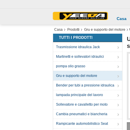
Casa
Casa
Prodotti
Gru e supporto del motore
TUTTI I PRODOTTI
U
s
Trasmissione idraulica Jack
Martinetti e sollevatori idraulici
pompa olio grasso
Gru e supporto del motore
Bender per tubi a pressione idraulica
lampada principale del lavoro
Sollevatore e cavalletto per moto
Cambia pneumatici e biancheria
Rampicante automobilistico Seat