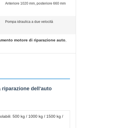
Anteriore 1020 mm, posteriore 660 mm
Pompa idraulica a due velocità
amento motore di riparazione auto
,
 riparazione dell'auto
egolabili: 500 kg / 1000 kg / 1500 kg /