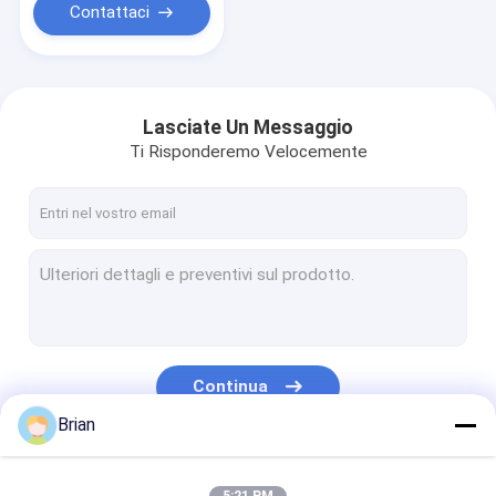
Contattaci
Lasciate Un Messaggio
Ti Risponderemo Velocemente
Continua
Brian
Le Nostre Categorie