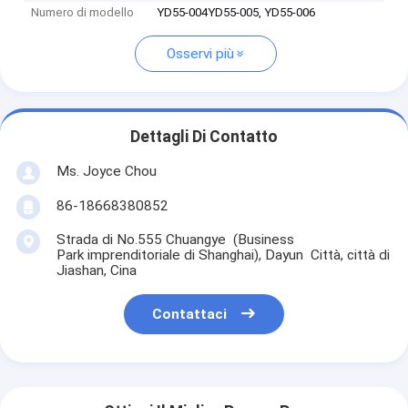
Numero di modello
YD55-004YD55-005, YD55-006
Osservi più
Dettagli Di Contatto
Ms. Joyce Chou
86-18668380852
Strada di No.555 Chuangye (Business
Park imprenditoriale di Shanghai), Dayun Città, città di
Jiashan, Cina
Contattaci