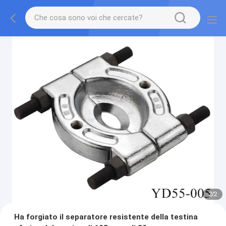
2
/
2
Ha forgiato il separatore resistente della testina