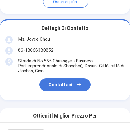
Osservi più
Dettagli Di Contatto
Ms. Joyce Chou
86-18668380852
Strada di No.555 Chuangye (Business
Park imprenditoriale di Shanghai), Dayun Città, città di
Jiashan, Cina
Contattaci
Ottieni Il Miglior Prezzo Per