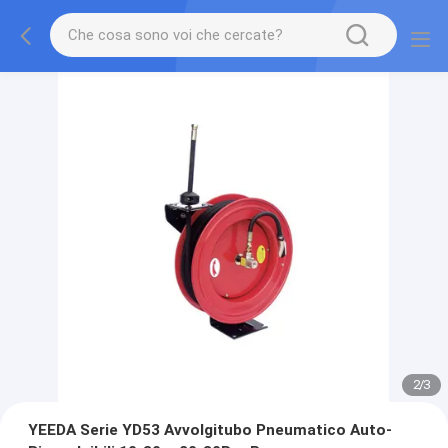
2
/
3
YEEDA Serie YD53 Avvolgitubo Pneumatico Auto-