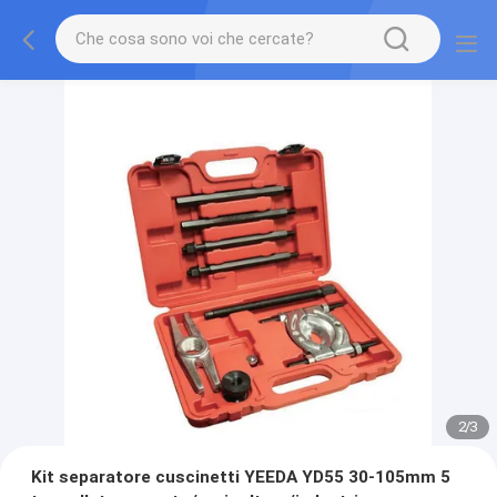
2
/
3
Kit separatore cuscinetti YEEDA YD55 30-105mm 5