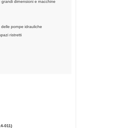
di grandi dimensioni e macchine
 delle pompe idrauliche
zi ristretti
14-011)