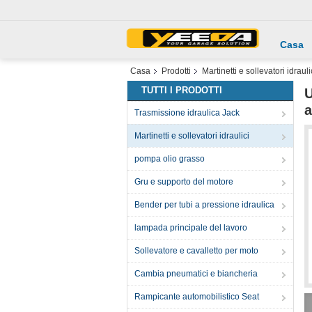
Casa
Casa
Prodotti
Martinetti e sollevatori idrauli
TUTTI I PRODOTTI
U
a
Trasmissione idraulica Jack
Martinetti e sollevatori idraulici
pompa olio grasso
Gru e supporto del motore
Bender per tubi a pressione idraulica
lampada principale del lavoro
Sollevatore e cavalletto per moto
Cambia pneumatici e biancheria
Rampicante automobilistico Seat