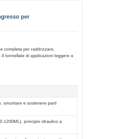
ingresso per
ne completa per raddrizzare,
a 4 tonnellate di applicazioni leggere a
e, smontare e sostenere parti
0-1200ML), principio idraulico a