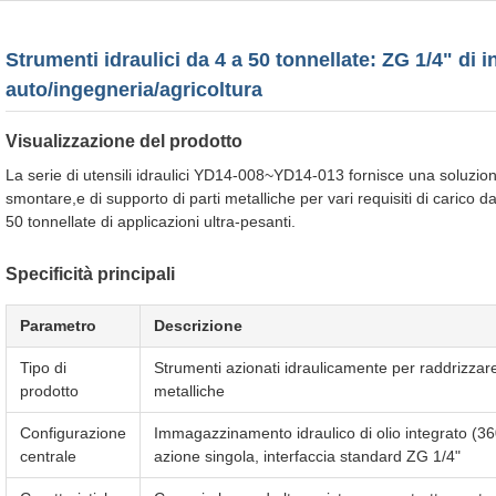
Strumenti idraulici da 4 a 50 tonnellate: ZG 1/4" di 
auto/ingegneria/agricoltura
Visualizzazione del prodotto
La serie di utensili idraulici YD14-008~YD14-013 fornisce una soluzio
smontare,e di supporto di parti metalliche per vari requisiti di carico d
50 tonnellate di applicazioni ultra-pesanti.
Specificità principali
Parametro
Descrizione
Tipo di
Strumenti azionati idraulicamente per raddrizzar
prodotto
metalliche
Configurazione
Immagazzinamento idraulico di olio integrato (36
centrale
azione singola, interfaccia standard ZG 1/4"