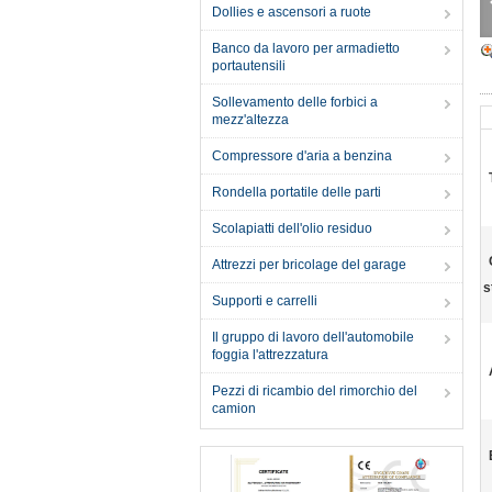
Dollies e ascensori a ruote
Banco da lavoro per armadietto
portautensili
Sollevamento delle forbici a
mezz'altezza
Compressore d'aria a benzina
Rondella portatile delle parti
Scolapiatti dell'olio residuo
Attrezzi per bricolage del garage
s
Supporti e carrelli
Il gruppo di lavoro dell'automobile
foggia l'attrezzatura
Pezzi di ricambio del rimorchio del
camion