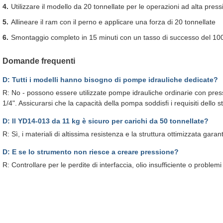
Utilizzare il modello da 20 tonnellate per le operazioni ad alta pres
Allineare il ram con il perno e applicare una forza di 20 tonnellate
Smontaggio completo in 15 minuti con un tasso di successo del 1
Domande frequenti
D: Tutti i modelli hanno bisogno di pompe idrauliche dedicate?
R: No - possono essere utilizzate pompe idrauliche ordinarie con pres
1/4". Assicurarsi che la capacità della pompa soddisfi i requisiti dello 
D: Il YD14-013 da 11 kg è sicuro per carichi da 50 tonnellate?
R: Sì, i materiali di altissima resistenza e la struttura ottimizzata gara
D: E se lo strumento non riesce a creare pressione?
R: Controllare per le perdite di interfaccia, olio insufficiente o problemi