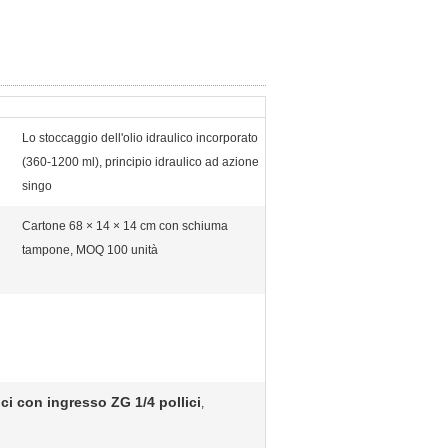
Lo stoccaggio dell'olio idraulico incorporato
(360-1200 ml), principio idraulico ad azione
singo
Cartone 68 × 14 × 14 cm con schiuma
tampone, MOQ 100 unità
ici con ingresso ZG 1/4 pollici
,