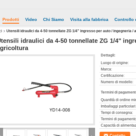
Prodotti
Video
Chi Siamo
Visita alla fabbrica
Controllo 
ci
Utensili idraulici da 4-50 tonnellate ZG 1/4" ingresso per auto / ingegneria / 
tensili idraulici da 4-50 tonnellate ZG 1/4" ingr
gricoltura
Dettagli:
Luogo di origine:
Marca:
Certificazione:
Numero di modello:
Termini di pagament
Quantità di ordine mi
Imballaggi particolari
Tempi di consegna:
Termini di pagamento
Capacità di alimenta
Contatto